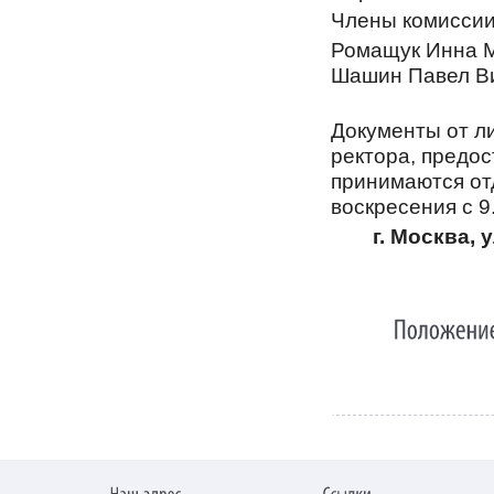
Члены комиссии
Ромащук Инна 
Шашин Павел В
Документы от л
ректора, предо
принимаются от
воскресения с 9
г. Москва, 