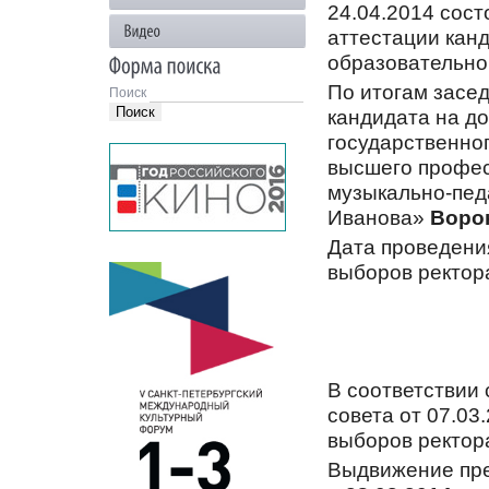
24.04.2014 сос
аттестации канд
образовательно
По итогам засе
Поиск
кандидата на д
государственно
высшего профес
музыкально-пед
Иванова»
Воро
Дата проведени
выборов ректор
В соответствии
совета от 07.0
выборов ректор
Выдвижение пре