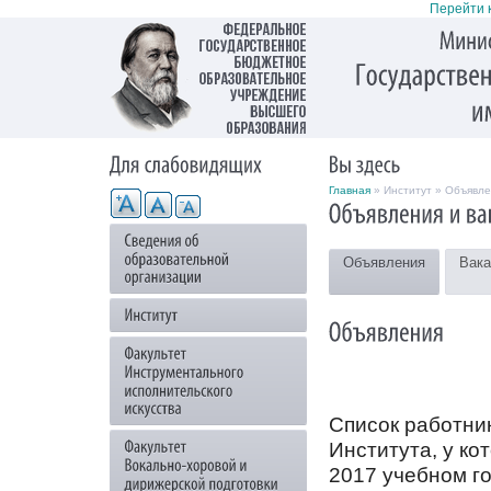
Перейти 
Главная
» Институт » Объявле
Объявления
Вака
Список работни
Института, у ко
2017 учебном г