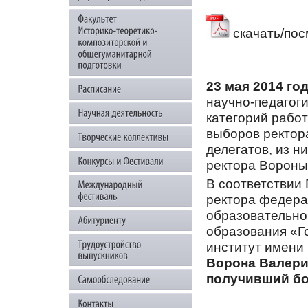
скачать/пос
23 мая 2014 го
научно-педагоги
категорий рабо
выборов ректора
делегатов, из н
ректора Вороны
В соответствии
ректора федера
образовательно
образования «Г
институт имени
Ворона Валери
получивший бо