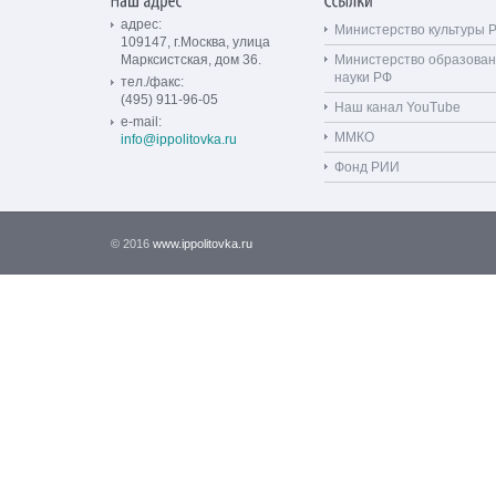
адрес:
Министерство культуры 
109147, г.Москва, улица
Марксистская, дом 36.
Министерство образован
науки РФ
тел./факс:
(495) 911-96-05
Наш канал YouTube
e-mail:
ММКО
info@ippolitovka.ru
Фонд РИИ
© 2016
www.ippolitovka.ru