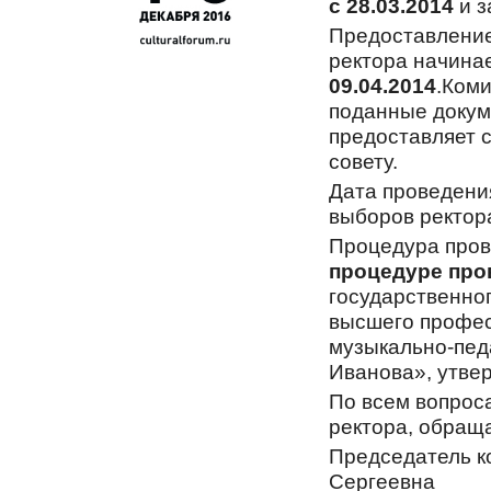
с 28.03.2014
и з
Предоставление
ректора начина
09.04.2014
.Ком
поданные докум
предоставляет 
совету.
Дата проведени
выборов ректор
Процедура пров
процедуре про
государственно
высшего профес
музыкально-пед
Иванова», утве
По всем вопрос
ректора, обращ
Председатель к
Сергеевна