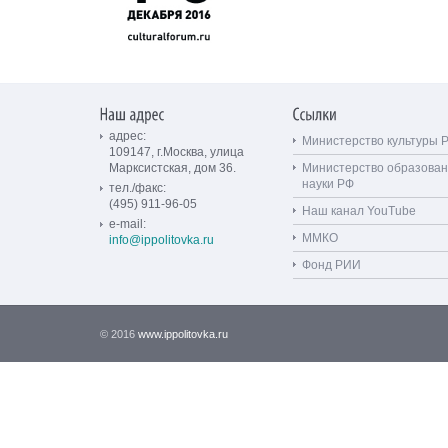
адрес:
Министерство культуры 
109147, г.Москва, улица
Марксистская, дом 36.
Министерство образован
науки РФ
тел./факс:
(495) 911-96-05
Наш канал YouTube
e-mail:
ММКО
info@ippolitovka.ru
Фонд РИИ
© 2016
www.ippolitovka.ru